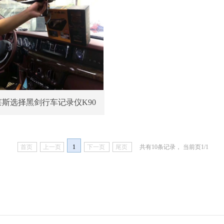
莱斯选择黑剑行车记录仪K90
首页
上一页
1
下一页
尾页
共有10条记录， 当前页1/1