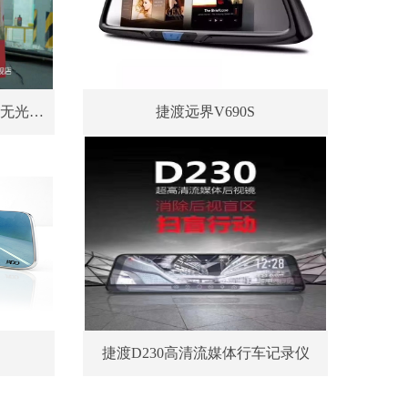
黑剑FHD6120W前后双录高清无光夜视隐藏式记录仪
捷渡远界V690S
捷渡D230高清流媒体行车记录仪