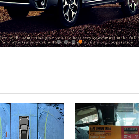
1
2
3
4