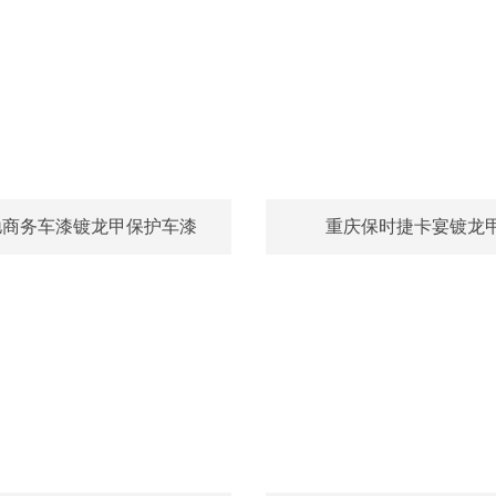
驰商务车漆镀龙甲保护车漆
重庆保时捷卡宴镀龙