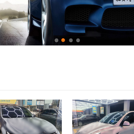
1
2
3
4