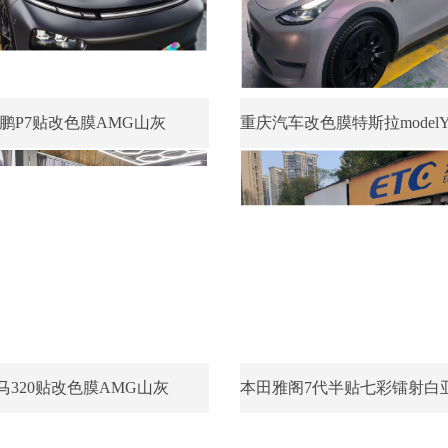
鹏P7贴改色膜AMG山灰
马320贴改色膜AMG山灰