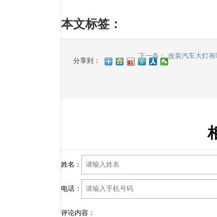
本文标签
：
下一条：
改装汽车大灯有
分享到：
姓名：
电话：
评论内容：