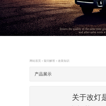
网站首页
»
疑问解答
»
改装知识
产品展示
关于改灯