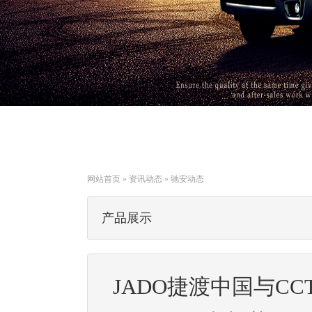
网站首页
»
资讯动态
»
驰安动态
产品展示
JADO捷渡中国与C