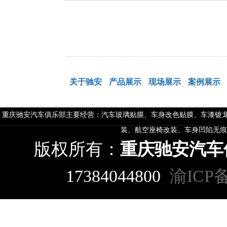
关于驰安
产品展示
现场展示
案例展示
重庆驰安汽车俱乐部主要经营：汽车玻璃贴膜、车身改色贴膜、车漆镀龙
装、航空座椅改装、车身凹陷无痕
版权所有：
重庆驰安汽车
17384044800
渝ICP备