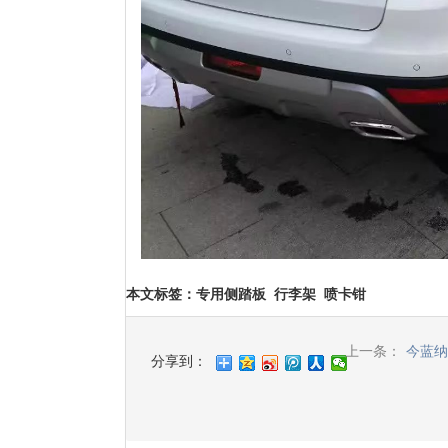
本文标签
：
专用侧踏板
行李架
喷卡钳
上一条：
今蓝纳
分享到：