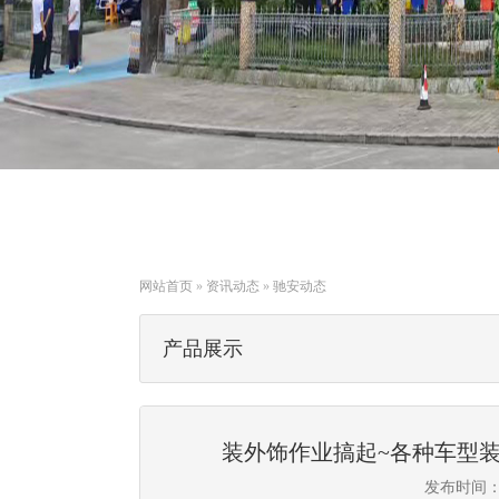
网站首页
»
资讯动态
»
驰安动态
产品展示
装外饰作业搞起~各种车型
发布时间：20