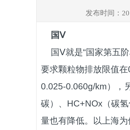
发布时间：2016
国Ⅴ
国Ⅴ就是“国家第五
要求颗粒物排放限值在0.
0.025-0.060g/
碳）、HC+NOx（碳
量也有降低。以
上海
为