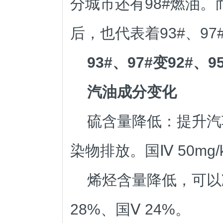
分城市
还有98#燃油。
后，也代表着93#、9
93#、97#变92#、
汽油成分变化
硫含量降低：提升汽
染物排放。国Ⅳ 50mg/k
烯烃含量降低，可以
28%、国Ⅴ 24%。