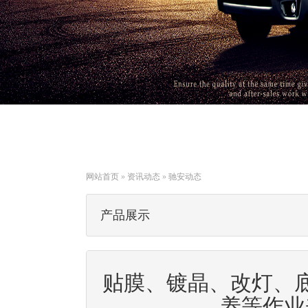
网站首页
»
资讯动态
»
驰安动态
产品展示
贴膜、镀晶、改灯、
养等作业