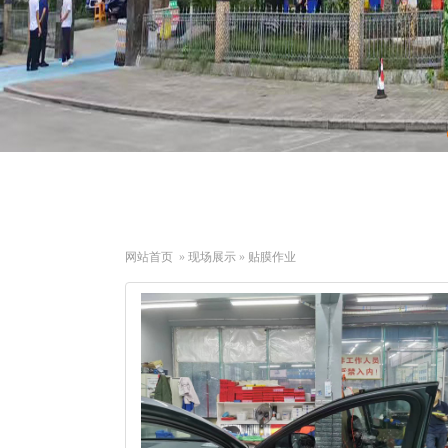
网站首页
»
现场展示
»
贴膜作业